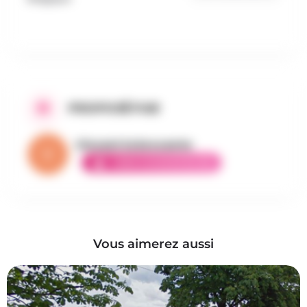
PROPOSÉ PAR
Vincent la brocante
AMBASSADEUR ÉLITE
Vous aimerez aussi