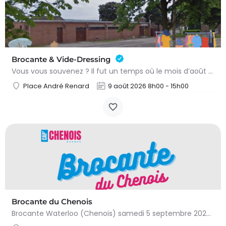
Brocante & Vide-Dressing
Vous vous souvenez ? Il fut un temps où le mois d’août au Viamont rimait avec festivités, convivialité et…
Place André Renard
9 août 2026 8h00 - 15h00
Brocante du Chenois
Brocante Waterloo (Chenois) samedi 5 septembre 2026 (8 à 16h) L’asbl Cap’Chenois vous propose de vendre et…