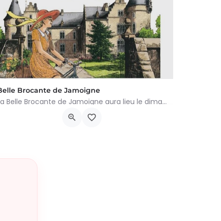
Belle Brocante de Jamoigne
La Belle Brocante de Jamoigne aura lieu le dimanche 16 août 2026 de 6h00 à 18h00, proposant une centaine…
Rue de la Centenaire 6810, Chiny
16 août 2026 6h00 - 19h00