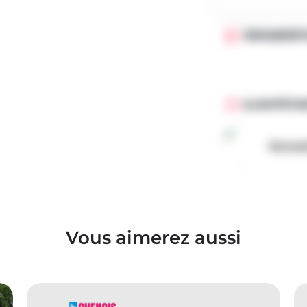
ORGANISÉ 
AJOUTÉ PA
broca
Vous aimerez aussi