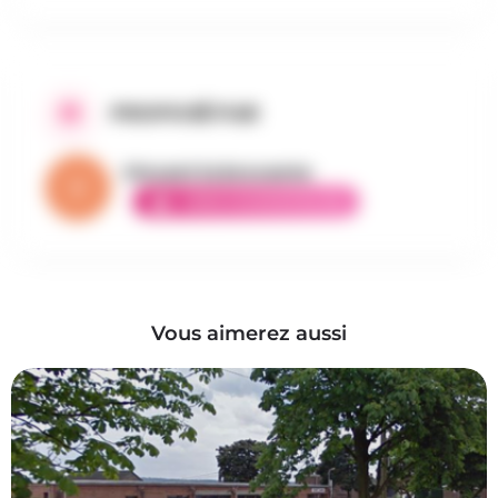
PROPOSÉ PAR
Vincent la brocante
AMBASSADEUR ÉLITE
Vous aimerez aussi