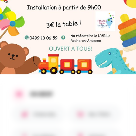
AU PROGRAMME
L'équipe éducative de la section fondamentale
organise une bourse aux jouets de 10h à 16h.
Installation à partir de 9h00.
Bar et petite restauration sur place.
EN BREF
Chiens bienvenus 🐾
Bar / Petite restauration