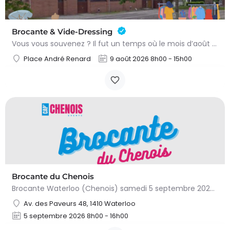
Brocante & Vide-Dressing
Vous vous souvenez ? Il fut un temps où le mois d’août au Viamont rimait avec festivités, convivialité et…
Place André Renard
9 août 2026 8h00 - 15h00
Brocante du Chenois
Brocante Waterloo (Chenois) samedi 5 septembre 2026 (8 à 16h) L’asbl Cap’Chenois vous propose de vendre et…
Av. des Paveurs 48, 1410 Waterloo
5 septembre 2026 8h00 - 16h00