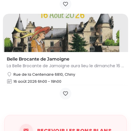
Belle Brocante de Jamoigne
La Belle Brocante de Jamoigne aura lieu le dimanche 16 août 2026 de 6h00 à 18h00, proposant une centaine…
Rue de la Centenaire 6810, Chiny
16 août 2026 6h00 - 19h00
RECEVOIR LES BONS PLANS