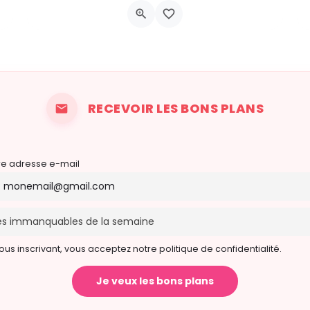
Av. des Paveurs 48, 1410 Waterloo
5 septembre 2026 8h00 - 16h00
RECEVOIR LES BONS PLANS
re adresse e-mail
ous inscrivant, vous acceptez notre politique de confidentialité.