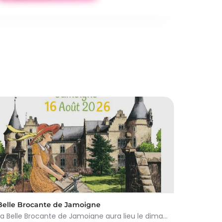
Belle Brocante de Jamoigne
La Belle Brocante de Jamoigne aura lieu le dimanche 16 août 2026 de 6h00 à 18h00, proposant une centaine…