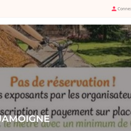
Conne
E JAMOIGNE