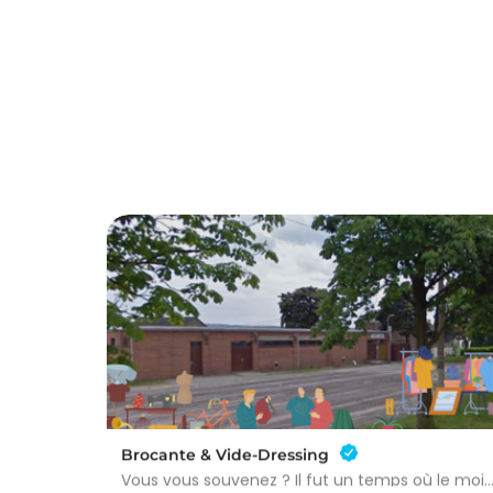
Brocante & Vide-Dressing
Vous vous souvenez ? Il fut un temps où le mois d’août au Viamont rimait avec festivités, conv