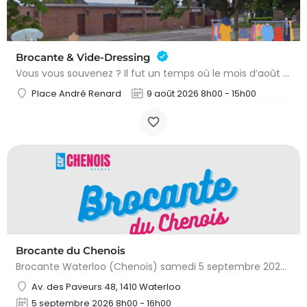
Brocante & Vide-Dressing
Vous vous souvenez ? Il fut un temps où le mois d’août au Viamont rimait avec festivités, convivialité et…
Place André Renard
9 août 2026 8h00 - 15h00
Brocante du Chenois
Brocante Waterloo (Chenois) samedi 5 septembre 2026 (8 à 16h) L’asbl Cap’Chenois vous propose de vendre et…
Av. des Paveurs 48, 1410 Waterloo
5 septembre 2026 8h00 - 16h00