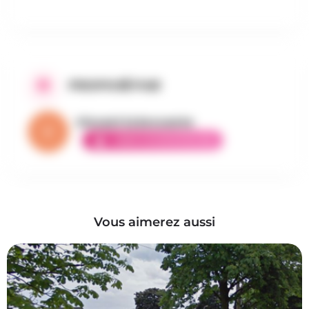
PROPOSÉ PAR
Vincent la brocante
AMBASSADEUR ÉLITE
Vous aimerez aussi