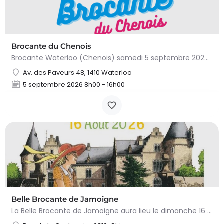
Brocante du Chenois
Brocante Waterloo (Chenois) samedi 5 septembre 2026 (8 à 16h) L’asbl Cap’Chenois vous propose de vendre et…
Av. des Paveurs 48, 1410 Waterloo
5 septembre 2026 8h00 - 16h00
Belle Brocante de Jamoigne
La Belle Brocante de Jamoigne aura lieu le dimanche 16 août 2026 de 6h00 à 18h00, proposant une centaine…