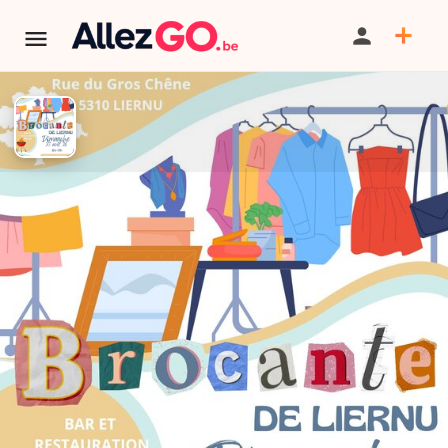
3e édition de la Brocante de
Liernu à Éghezée
PARTAGER
SAUVEGARDER
CONTACT
AU PROGRAMME