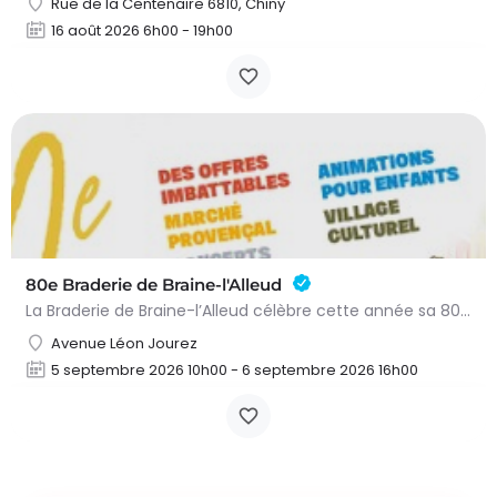
Rue de la Centenaire 6810, Chiny
16 août 2026 6h00 - 19h00
80e Braderie de Braine-l'Alleud
La Braderie de Braine-l’Alleud célèbre cette année sa 80e édition ! Durant tout le premier week-end de…
Avenue Léon Jourez
5 septembre 2026 10h00 - 6 septembre 2026 16h00