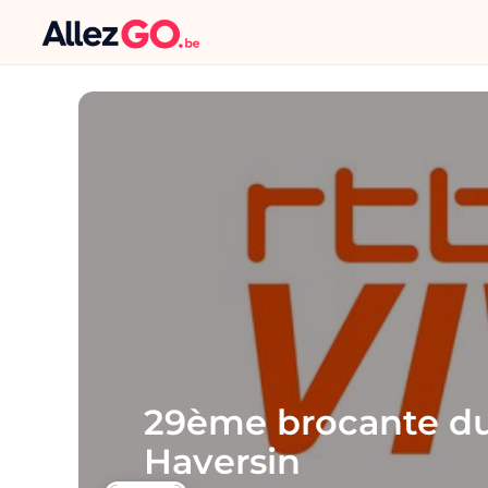
29ème brocante du
Haversin