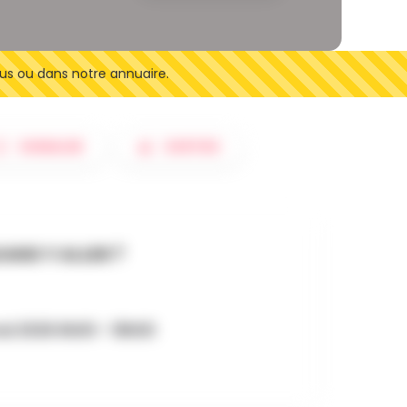
us ou dans notre annuaire.
SIGNALER
SORTIES
AND Y ALLER ?
ai 2026 6h00 - 18h00