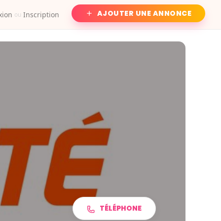
AJOUTER UNE ANNONCE
xion
Inscription
ou
TÉLÉPHONE