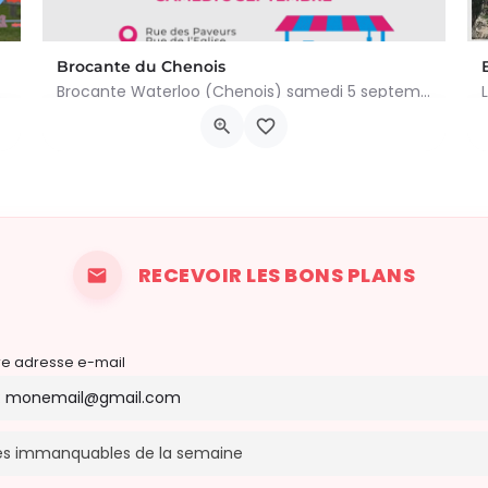
Brocante du Chenois
Brocante Waterloo (Chenois) samedi 5 septembre 2026 (8 à 16h) L’asbl Cap’Chenois vous propose de vendre et…
ivialité et…
Av. des Paveurs 48, 1410 Waterloo
5 septembre 2026 8h00 - 16h00
RECEVOIR LES BONS PLANS
re adresse e-mail