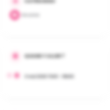
CATÉGORIES
Brocantes
QUAND Y ALLER ?
3 mai 2026 7h00 - 18h00