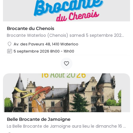
Brocante du Chenois
Brocante Waterloo (Chenois) samedi 5 septembre 2026 (8 à 16h) L’asbl Cap’Chenois vous propose de vendre et…
Av. des Paveurs 48, 1410 Waterloo
5 septembre 2026 8h00 - 16h00
Belle Brocante de Jamoigne
La Belle Brocante de Jamoigne aura lieu le dimanche 16 août 2026 de 6h00 à 18h00, proposant une centaine…