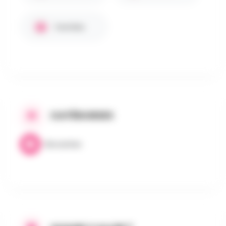
Familles
CATÉGORIES
Brocantes