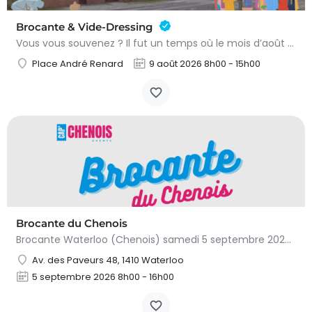
Brocante & Vide-Dressing
Vous vous souvenez ? Il fut un temps où le mois d’août au Viamont rimait avec festivités, convivialité et…
Place André Renard
9 août 2026 8h00 - 15h00
Brocante du Chenois
Brocante Waterloo (Chenois) samedi 5 septembre 2026 (8 à 16h) L’asbl Cap’Chenois vous propose de vendre et…
Av. des Paveurs 48, 1410 Waterloo
5 septembre 2026 8h00 - 16h00