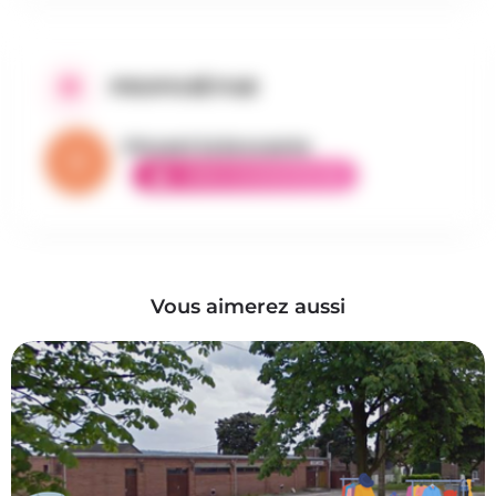
PROPOSÉ PAR
Vincent la brocante
AMBASSADEUR ÉLITE
Vous aimerez aussi