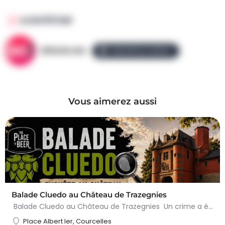
AJOUTÉ PAR
AllezGo.be
ÉQUIPE ALLEZGO
Vous aimerez aussi
Balade Cluedo au Château de Trazegnies
Balade Cluedo au Château de Trazegnies Un crime a été commis au Château de Trazegnies… À vous de résoudre…
Place Albert Ier, Courcelles