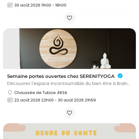
30 août 2026 11h00 - 18h00
Semaine portes ouvertes chez SERENITYOGA
Découvrez l'espace incontournable du bien être à Braine L'alleud!Du 23 au 30 aout 2026 nous proposons un Pass…
Chaussée de Tubize 483A
22 août 2026 22h00 - 30 août 2026 21h59