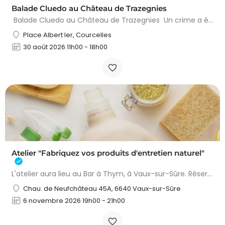
Balade Cluedo au Château de Trazegnies
Balade Cluedo au Château de Trazegnies Un crime a été commis au Château de Trazegnies… À vous de résoudre…
Place Albert Ier, Courcelles
30 août 2026 11h00 - 18h00
Atelier "Fabriquez vos produits d'entretien naturel"
L'atelier aura lieu au Bar à Thym, à Vaux-sur-Sûre. Réservation :
Chau. de Neufchâteau 45A, 6640 Vaux-sur-Sûre
6 novembre 2026 19h00 - 21h00