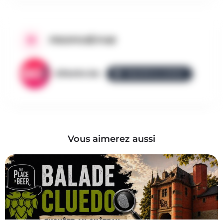
PROPOSÉ PAR
AllezGo.be
ÉQUIPE ALLEZGO
Vous aimerez aussi