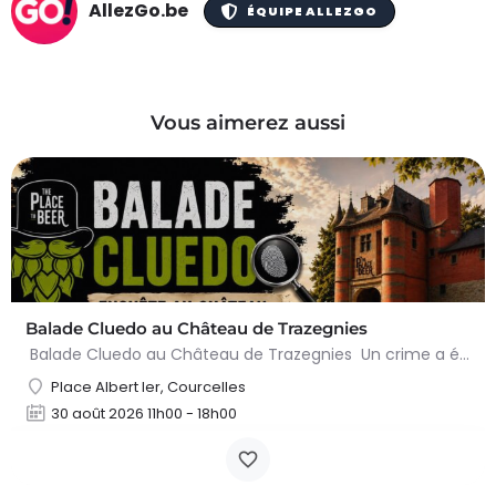
AllezGo.be
ÉQUIPE ALLEZGO
Vous aimerez aussi
Balade Cluedo au Château de Trazegnies
Balade Cluedo au Château de Trazegnies Un crime a été commis au Château de Trazegnies… À vous de résoudre…
Place Albert Ier, Courcelles
30 août 2026 11h00 - 18h00