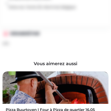
Drève du Tennis 25, Wemmel, Belgique
ORGANISÉ PAR
CFS
Vous aimerez aussi
Pizza Buurtoven I Four à Pizza de quartier 16.05