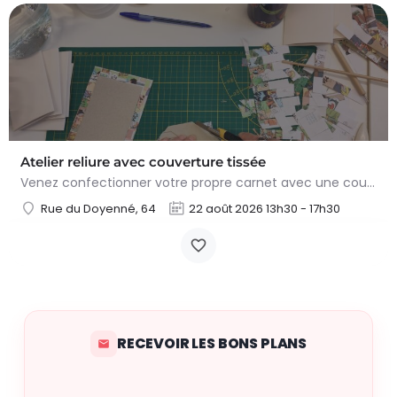
Atelier reliure avec couverture tissée
Venez confectionner votre propre carnet avec une couverture tissée faite à partir de planches de bandes…
Rue du Doyenné, 64
22 août 2026 13h30 - 17h30
RECEVOIR LES BONS PLANS