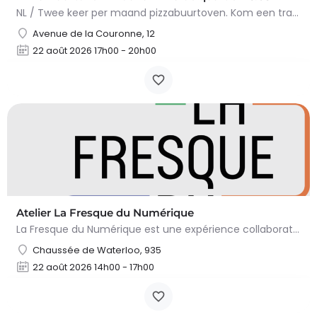
NL / Twee keer per maand pizzabuurtoven. Kom een traditionele op houtvuur gebakken pizza eten in een…
Avenue de la Couronne, 12
22 août 2026 17h00 - 20h00
Atelier La Fresque du Numérique
La Fresque du Numérique est une expérience collaborative, pédagogique et ludique qui permet de comprendre les…
Chaussée de Waterloo, 935
22 août 2026 14h00 - 17h00