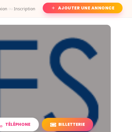
AJOUTER UNE ANNONCE
xion
Inscription
ou
TÉLÉPHONE
BILLETTERIE