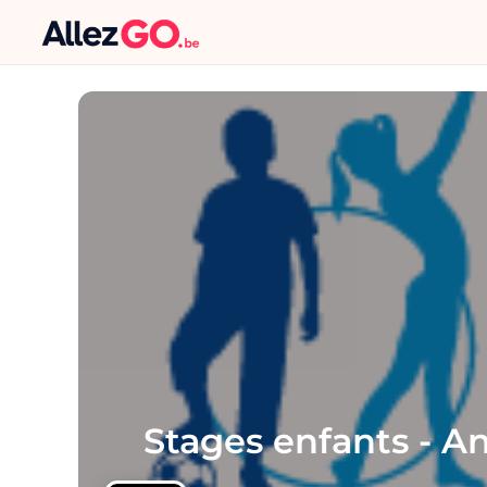
Stages enfants - A