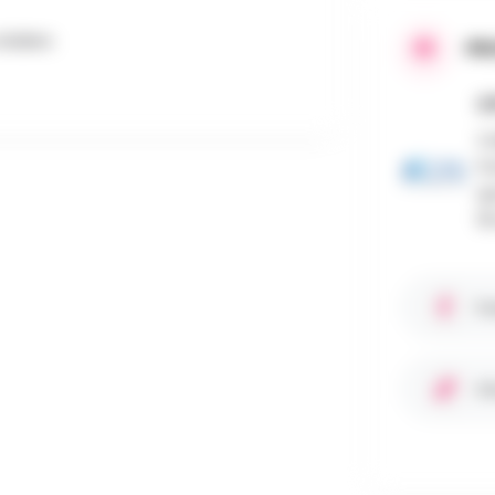
teliers
PR
C
Cr
Fo
sp
18
Fa
Si