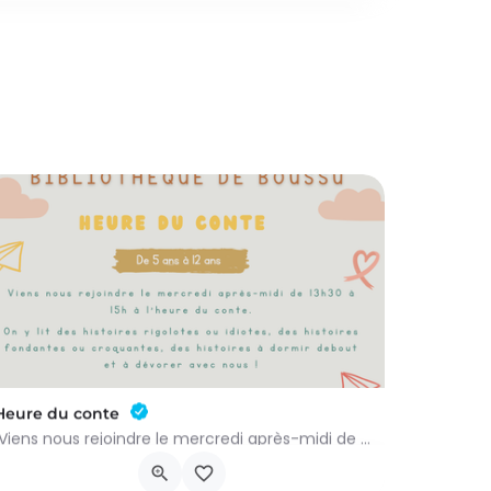
Heure du conte
Viens nous rejoindre le mercredi après-midi de 13h30 à 15h à l’heure du conte. On y lit des histoires…
Rue Léon Figue 19