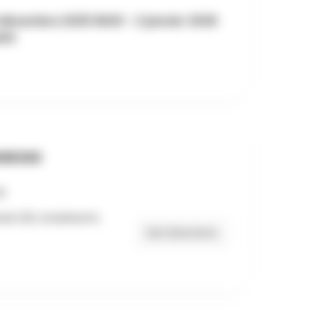
décembre 2025 9h00 - 2 janvier 2026
h00
RESSE
eek 232, Anderlecht,
Get Directions