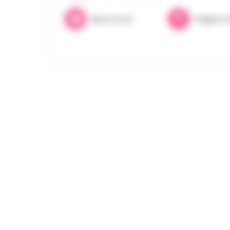
Sport & Fun
Stages & A