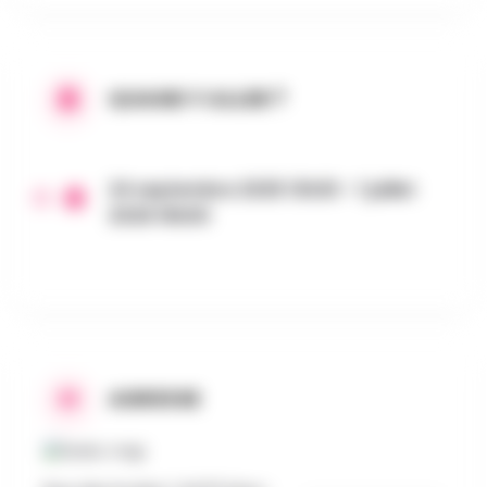
QUAND Y ALLER ?
24 septembre 2025 13h30 - 1 juillet
2026 16h00
ADRESSE