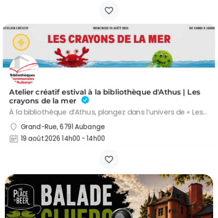
Atelier créatif estival à la bibliothèque d'Athus | Les
crayons de la mer
À la bibliothèque d’Athus, plongez dans l’univers de « Les crayons de la mer », un…
Grand-Rue, 6791 Aubange
19 août 2026 14h00 - 14h00