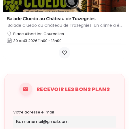
Balade Cluedo au Château de Trazegnies
Balade Cluedo au Château de Trazegnies Un crime a été commis au Château de Trazegnies… À vous de résoudre…
Place Albert Ier, Courcelles
30 août 2026 11h00 - 18h00
RECEVOIR LES BONS PLANS
Votre adresse e-mail