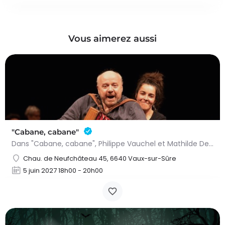
Vous aimerez aussi
"Cabane, cabane"
Dans "Cabane, cabane", Philippe Vauchel et Mathilde Dedeurwaerdere nous emmènent dans un univers fait de…
Chau. de Neufchâteau 45, 6640 Vaux-sur-Sûre
5 juin 2027 18h00 - 20h00