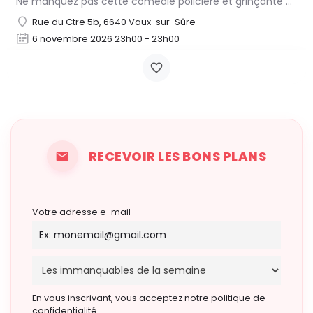
Ne manquez pas cette comédie policière et grinçante de Joseph Kesselring, adaptée et mise en scène par Benoît…
Rue du Ctre 5b, 6640 Vaux-sur-Sûre
6 novembre 2026 23h00 - 23h00
RECEVOIR LES BONS PLANS
Votre adresse e-mail
En vous inscrivant, vous acceptez notre politique de
confidentialité.