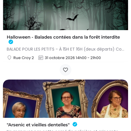
Halloween - Balades contées dans la forêt interdite
BALADE POUR LES PETITS - À 15H ET 16H (deux départs) Conteuse : Raphaëlle Bouillon Venez fêter Halloween de…
Rue Croy 2
31 octobre 2026 14h00 - 21h00
"Arsenic et vieilles dentelles"