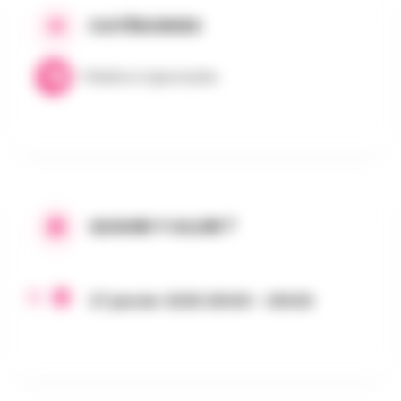
CATÉGORIES
Théâtre & Spectacles
QUAND Y ALLER ?
27 janvier 2026 20h30 - 20h30