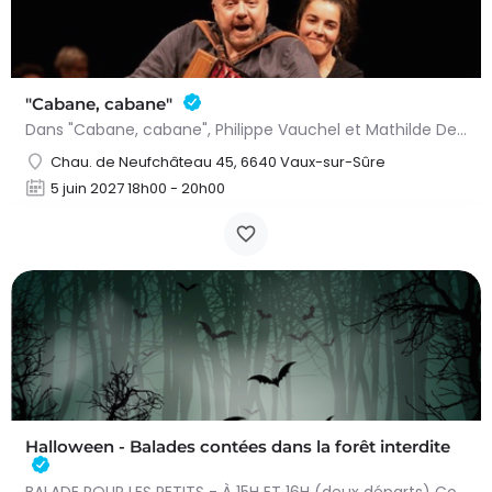
"Cabane, cabane"
Dans "Cabane, cabane", Philippe Vauchel et Mathilde Dedeurwaerdere nous emmènent dans un univers fait de…
Chau. de Neufchâteau 45, 6640 Vaux-sur-Sûre
5 juin 2027 18h00 - 20h00
Halloween - Balades contées dans la forêt interdite