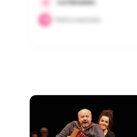
CATÉGORIES
Théâtre & Spectacles