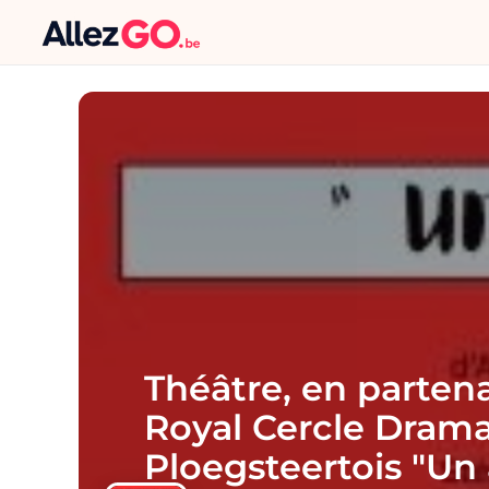
Théâtre, en partena
Royal Cercle Dram
Ploegsteertois "Un 