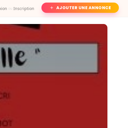
AJOUTER UNE ANNONCE
xion
Inscription
ou