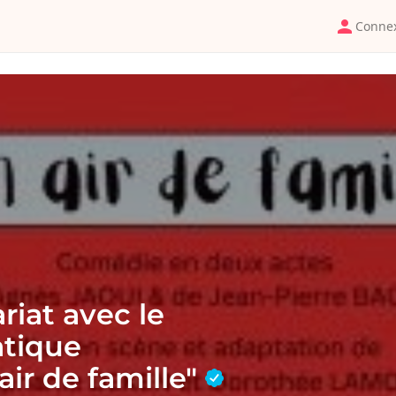
Conne
riat avec le
atique
air de famille"