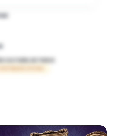
PAR
R
E CULTUREL DE THEUX
PARTENAIRE OFFICIEL