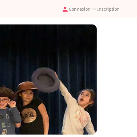
Connexion
Inscription
ou