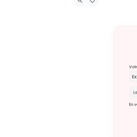
5 juin 2027 18h00 - 20h00
Vot
En v