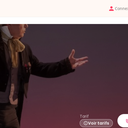
Conne
Tarif
Voir tarifs