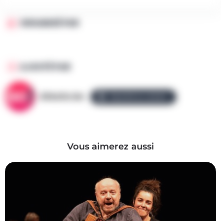
ORGANISÉ PAR
AJOUTÉ PAR
AllezGo.be
ÉQUIPE ALLEZGO
Vous aimerez aussi