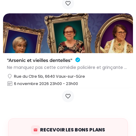
"Arsenic et vieilles dentelles"
Ne manquez pas cette comédie policière et grinçante de Joseph Kesselring, adaptée et mise en scène par Benoît…
Rue du Ctre 5b, 6640 Vaux-sur-Sûre
6 novembre 2026 23h00 - 23h00
RECEVOIR LES BONS PLANS