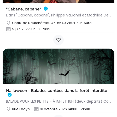
"Cabane, cabane"
Dans "Cabane, cabane", Philippe Vauchel et Mathilde Dedeurwaerdere nous emmènent dans un univers fait de…
Chau. de Neufchâteau 45, 6640 Vaux-sur-Sûre
5 juin 2027 18h00 - 20h00
Halloween - Balades contées dans la forêt interdite
BALADE POUR LES PETITS - À 15H ET 16H (deux départs) Conteuse : Raphaëlle Bouillon Venez fêter Halloween de…
Rue Croy 2
31 octobre 2026 14h00 - 21h00