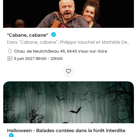
"Cabane, cabane"
Dans "Cabane, cabane", Philippe Vauchel et Mathilde Dedeurwaerdere nous emmènent dans un univers fait de…
Chau. de Neufchâteau 45, 6640 Vaux-sur-Sûre
5 juin 2027 18h00 - 20h00
Halloween - Balades contées dans la forêt interdite