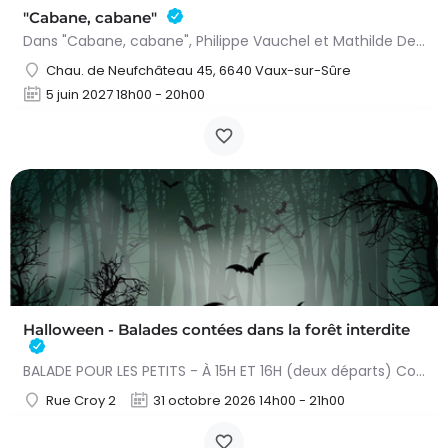
"Cabane, cabane"
Dans "Cabane, cabane", Philippe Vauchel et Mathilde Dedeurwaerdere nous emmènent dans un univers fait de…
Chau. de Neufchâteau 45, 6640 Vaux-sur-Sûre
5 juin 2027 18h00 - 20h00
Halloween - Balades contées dans la forêt interdite
BALADE POUR LES PETITS - À 15H ET 16H (deux départs) Conteuse : Raphaëlle Bouillon Venez fêter Halloween de…
Rue Croy 2
31 octobre 2026 14h00 - 21h00