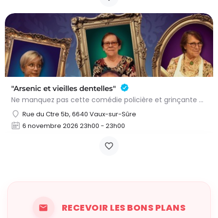
"Arsenic et vieilles dentelles"
Ne manquez pas cette comédie policière et grinçante de Joseph Kesselring, adaptée et mise en scène par Benoît…
Rue du Ctre 5b, 6640 Vaux-sur-Sûre
6 novembre 2026 23h00 - 23h00
RECEVOIR LES BONS PLANS