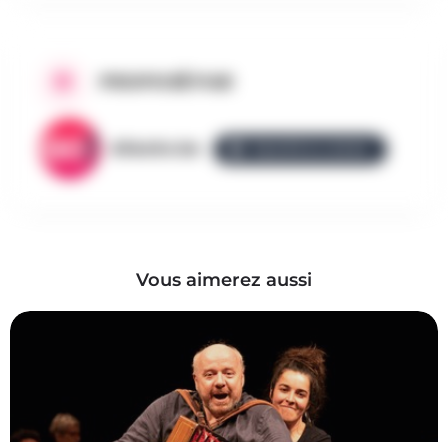
PROPOSÉ PAR
AllezGo.be
ÉQUIPE ALLEZGO
Vous aimerez aussi