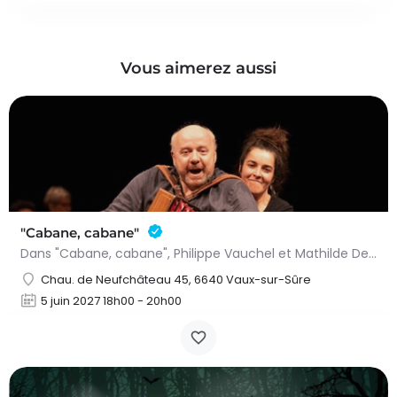
Vous aimerez aussi
"Cabane, cabane"
Dans "Cabane, cabane", Philippe Vauchel et Mathilde Dedeurwaerdere nous emmènent dans un univers fait de…
Chau. de Neufchâteau 45, 6640 Vaux-sur-Sûre
5 juin 2027 18h00 - 20h00