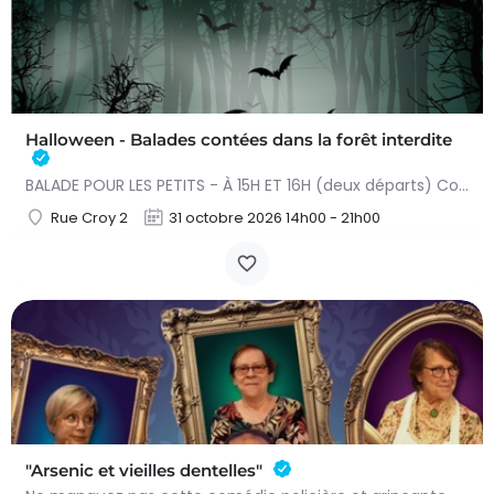
Halloween - Balades contées dans la forêt interdite
BALADE POUR LES PETITS - À 15H ET 16H (deux départs) Conteuse : Raphaëlle Bouillon Venez fêter Halloween de…
Rue Croy 2
31 octobre 2026 14h00 - 21h00
"Arsenic et vieilles dentelles"