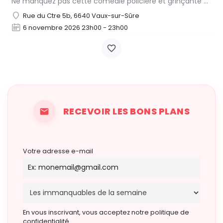
Ne manquez pas cette comédie policière et grinçante de Joseph Kesselring, adaptée et mise en scène par Benoît…
Rue du Ctre 5b, 6640 Vaux-sur-Sûre
6 novembre 2026 23h00 - 23h00
RECEVOIR LES BONS PLANS
Votre adresse e-mail
En vous inscrivant, vous acceptez notre politique de
confidentialité.