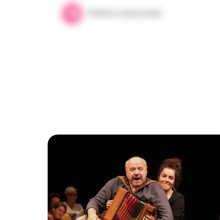
Théâtre & Spectacles