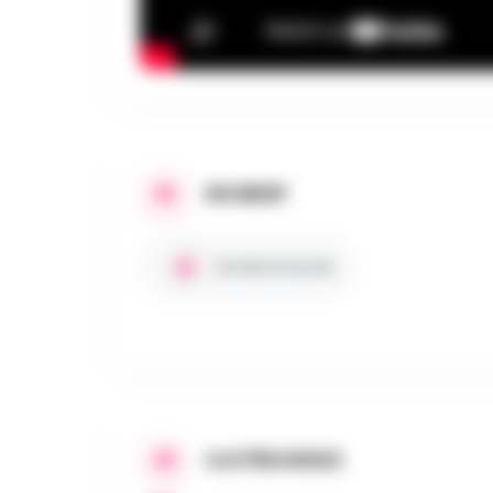
EN BREF
Entrée Gratuite
CATÉGORIES