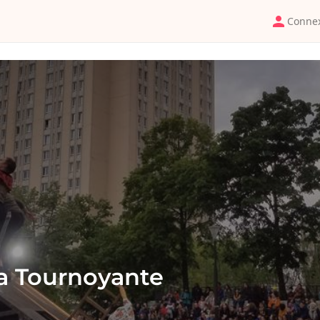
Conne
La Tournoyante