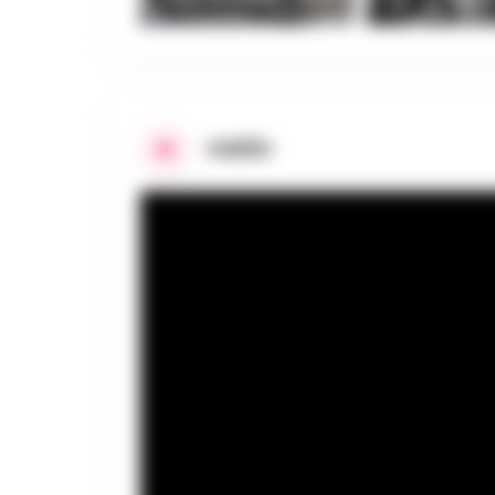
VIDÉO