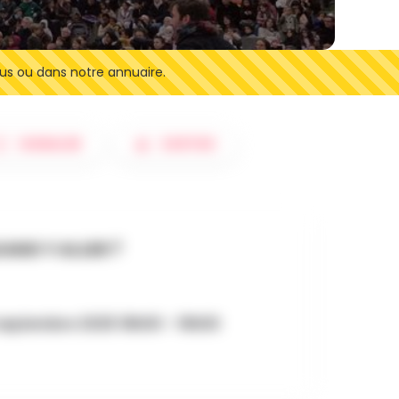
us ou dans notre annuaire.
SIGNALER
SORTIES
AND Y ALLER ?
septembre 2025 18h00 - 19h00