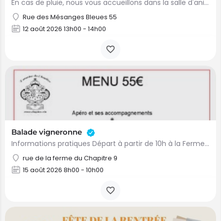
En cas de pluie, nous vous accueillons dans la salle d'animation de la Bibliothèque. Une animation en…
Rue des Mésanges Bleues 55
12 août 2026 13h00 - 14h00
Balade vigneronne
Informations pratiques Départ à partir de 10h à la Ferme du Chapitre, rue Ferme du Chapitre, 9 à 1401…
rue de la ferme du Chapitre 9
15 août 2026 8h00 - 10h00