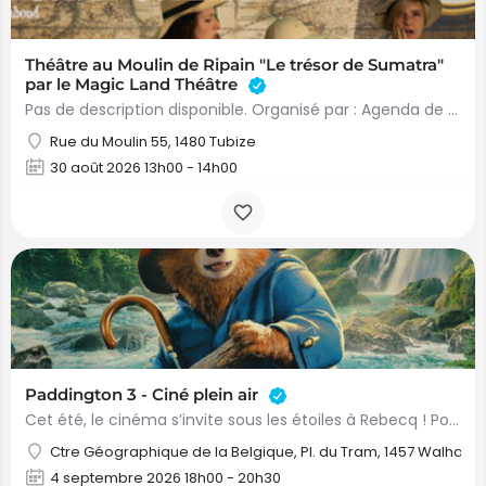
Théâtre au Moulin de Ripain "Le trésor de Sumatra"
par le Magic Land Théâtre
Pas de description disponible. Organisé par : Agenda de Tubize
Rue du Moulin 55, 1480 Tubize
30 août 2026 13h00 - 14h00
Paddington 3 - Ciné plein air
Cet été, le cinéma s’invite sous les étoiles à Rebecq ! Pour sa 6ᵉ édition, le cinéma en plein air revient…
Ctre Géographique de la Belgique, Pl. du Tram, 1457 Walhain
4 septembre 2026 18h00 - 20h30