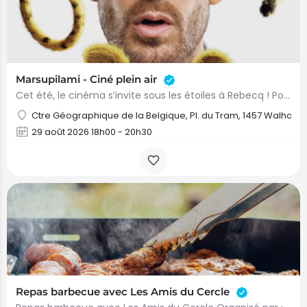
Marsupilami - Ciné plein air
Cet été, le cinéma s’invite sous les étoiles à Rebecq ! Pour sa 6ᵉ édition, le cinéma en plein air revient…
Ctre Géographique de la Belgique, Pl. du Tram, 1457 Walhain
29 août 2026 18h00 - 20h30
Repas barbecue avec Les Amis du Cercle