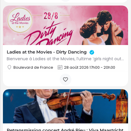
Ladies at the Movies - Dirty Dancing
Bienvenue à Ladies at the Movies, l’ultime ‘girls night out’ au Kinepolis. Une soirée placée sous le signe du…
Boulevard de France
28 août 2026 17h00 - 20h30
Retransmission concert André Rieu : Viva Maastricht