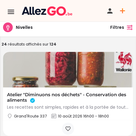
Nivelles
Filtres
24
résultats affichés sur
124
Atelier "Diminuons nos déchets" - Conservation des
aliments
Les recettes sont simples, rapides et à la portée de toutes et tous. Une bonne occasion de consommer des…
Grand'Route 337
10 août 2026 16h00 - 18h00