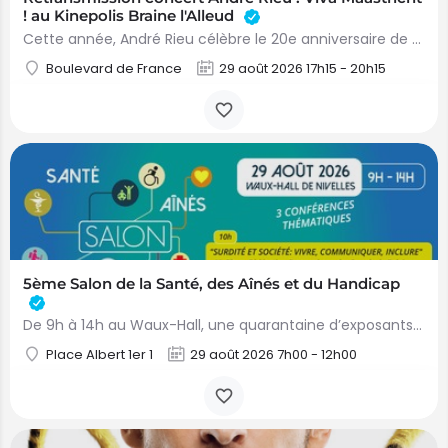
! au Kinepolis Braine l'Alleud
Cette année, André Rieu célèbre le 20e anniversaire de ses concerts d'été emblématiques sur la magnifique…
Boulevard de France
29 août 2026 17h15 - 20h15
5ème Salon de la Santé, des Aînés et du Handicap
De 9h à 14h au Waux-Hall, une quarantaine d’exposants seront présents pour informer, sensibiliser et échanger…
Place Albert 1er 1
29 août 2026 7h00 - 12h00