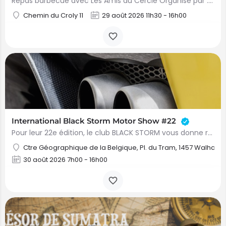
Repas barbecue avec Les Amis du Cercle Organisé par : Administration communale de Rebecq
Chemin du Croly 11
29 août 2026 11h30 - 16h00
International Black Storm Motor Show #22
Pour leur 22e édition, le club BLACK STORM vous donne rendez-vous le 30 août 2026 dès 9h à la place du…
Ctre Géographique de la Belgique, Pl. du Tram, 1457 Walhain
30 août 2026 7h00 - 16h00