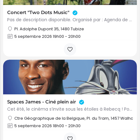
Concert "Two Dots Music"
Pas de description disponible. Organisé par : Agenda de Tubize
Pl. Adolphe Dupont 35, 1480 Tubize
5 septembre 2026 19h00 - 20h00
Spaces James - Ciné plein air
Cet été, le cinéma s’invite sous les étoiles à Rebecq ! Pour sa 6ᵉ édition, le cinéma en plein air revient…
Ctre Géographique de la Belgique, Pl. du Tram, 1457 Walhain
5 septembre 2026 18h00 - 20h30