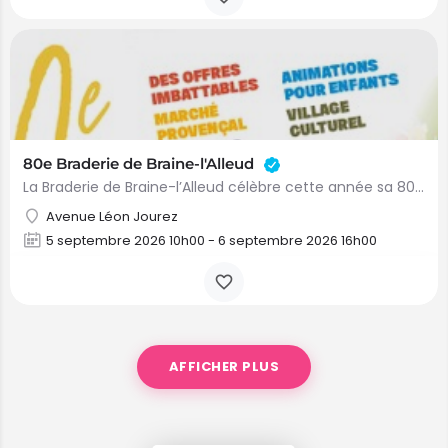
80e Braderie de Braine-l'Alleud
La Braderie de Braine-l’Alleud célèbre cette année sa 80e édition ! Durant tout le premier week-end de…
Avenue Léon Jourez
5 septembre 2026 10h00 - 6 septembre 2026 16h00
AFFICHER PLUS