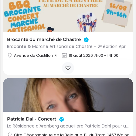
Brocante du marché de Chastre
Brocante & Marché Artisanal de Chastre – 2ᵉ édition Après le succès de la première édition, la Brocante…
Avenue du Castillon 71
16 août 2026 7h00 - 14h00
Patricia Dal - Concert
La Résidence d’Arenberg accueillera Patricia Dahl pour un après-midi musical placé sous le signe de l’émotion…
Ctre Géographique de la Belgique, Pl. du Tram, 1457 Walhain