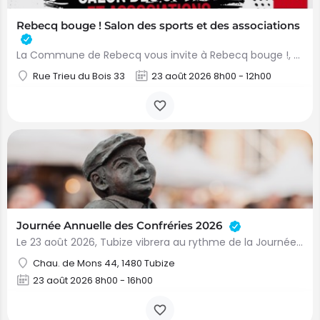
Rebecq bouge ! Salon des sports et des associations
La Commune de Rebecq vous invite à Rebecq bouge !, son premier salon des sports et des associations. Au…
Rue Trieu du Bois 33
23 août 2026 8h00 - 12h00
Journée Annuelle des Confréries 2026
Le 23 août 2026, Tubize vibrera au rythme de la Journée Annuelle des Confréries mettant à l’honneur la…
Chau. de Mons 44, 1480 Tubize
23 août 2026 8h00 - 16h00