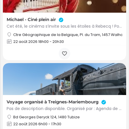
Michael - Ciné plein air
Cet été, le cinéma s’invite sous les étoiles à Rebecq ! Pour sa 6ᵉ édition, le cinéma en plein air revient…
Ctre Géographique de la Belgique, Pl. du Tram, 1457 Walhain
22 août 2026 18h00 - 20h30
Voyage organisé à Treignes-Mariembourg
Pas de description disponible. Organisé par : Agenda de Tubize
Bd Georges Deryck 124, 1480 Tubize
22 août 2026 6h00 - 17h30