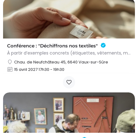
Conférence : "Déchiffrons nos textiles"
À partir d’exemples concrets (étiquettes, vêtements, matières), nous découvrirons ce qui se cache derrière…
Chau. de Neufchâteau 45, 6640 Vaux-sur-Sûre
15 avril 2027 17h30 - 19h30