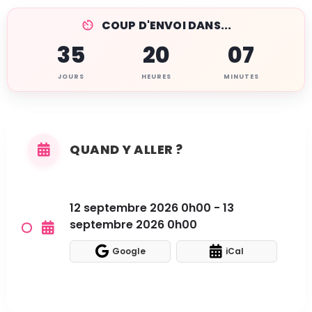
COUP D'ENVOI DANS...
35
20
07
JOURS
HEURES
MINUTES
QUAND Y ALLER ?
12 septembre 2026 0h00 - 13
septembre 2026 0h00
Google
iCal