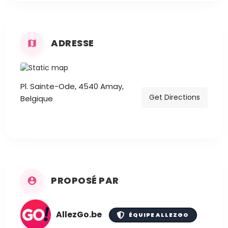
ADRESSE
Pl. Sainte-Ode, 4540 Amay,
Get Directions
Belgique
PROPOSÉ PAR
AllezGo.be
ÉQUIPE ALLEZGO