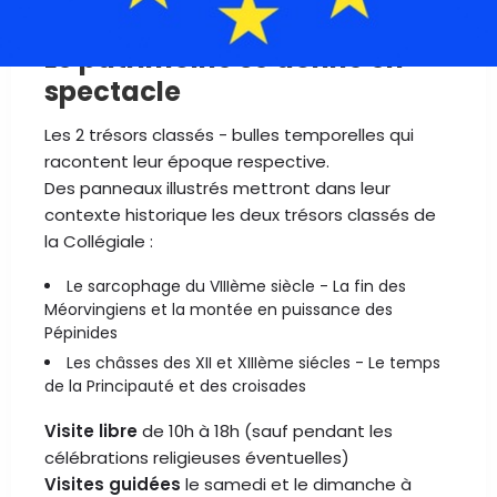
Collégiale
Le patrimoine se donne en
spectacle
Les 2 trésors classés - bulles temporelles qui
racontent leur époque respective.
Des panneaux illustrés mettront dans leur
contexte historique les deux trésors classés de
la Collégiale :
Le sarcophage du VIIIème siècle - La fin des
Méorvingiens et la montée en puissance des
Pépinides
Les châsses des XII et XIIIème siécles - Le temps
de la Principauté et des croisades
Visite libre
de 10h à 18h (sauf pendant les
célébrations religieuses éventuelles)
Visites guidées
le samedi et le dimanche à