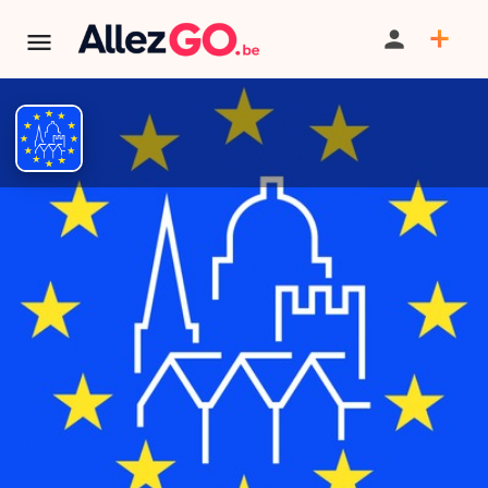
Journées du patrimoine
PARTAGER
ITINÉRAIRE
SAUVEGARDER
AU PROGRAMME