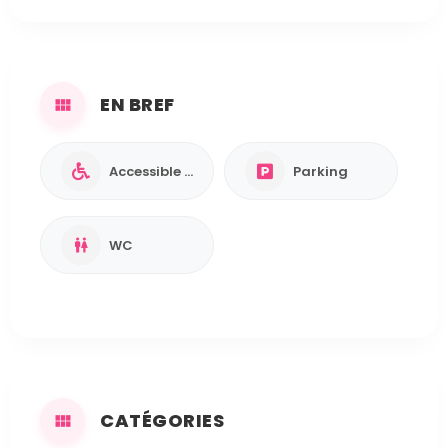
EN BREF
Accessible PMR ♿
Parking
WC
CATÉGORIES