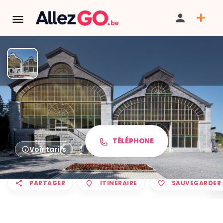
Centre d'Interprétation de la
Pierre de Sprimont
Tarif
TÉLÉPHONE
Voir tarifs
PARTAGER
ITINÉRAIRE
SAUVEGARDER