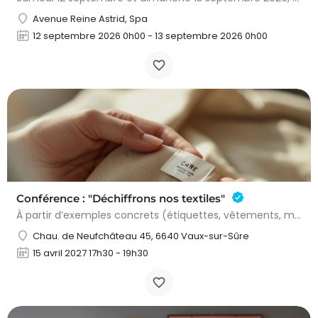
Avenue Reine Astrid, Spa
12 septembre 2026 0h00 - 13 septembre 2026 0h00
Conférence : "Déchiffrons nos textiles"
À partir d’exemples concrets (étiquettes, vêtements, matières), nous découvrirons ce qui se cache derrière…
Chau. de Neufchâteau 45, 6640 Vaux-sur-Sûre
15 avril 2027 17h30 - 19h30