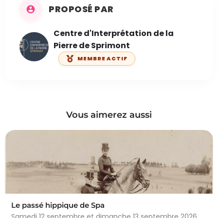
PROPOSÉ PAR
Centre d'Interprétation de la
Pierre de Sprimont
MEMBRE ACTIF
Vous aimerez aussi
Le passé hippique de Spa
Samedi 12 septembre et dimanche 13 septembre 2026, plongez dans l'histoire fascinante du cheval à…