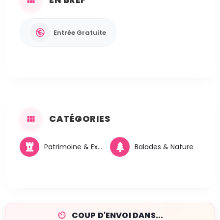
Entrée Gratuite
CATÉGORIES
Patrimoine & Excursions
Balades & Nature
COUP D'ENVOI DANS...