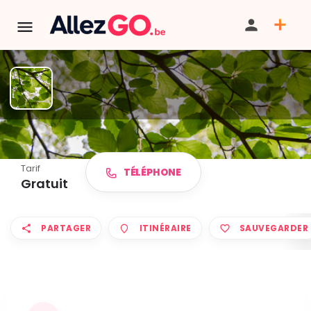
Balade commentée
Tarif
TÉLÉPHONE
Gratuit
PARTAGER
ITINÉRAIRE
SAUVEGARDER