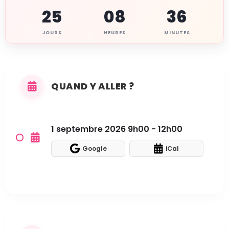
25
08
36
JOURS
HEURES
MINUTES
QUAND Y ALLER ?
1 septembre 2026 9h00 - 12h00
Google
iCal