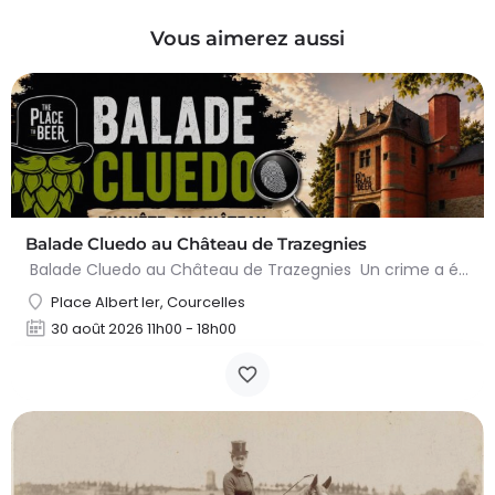
Vous aimerez aussi
Balade Cluedo au Château de Trazegnies
Balade Cluedo au Château de Trazegnies Un crime a été commis au Château de Trazegnies… À vous de résoudre…
Place Albert Ier, Courcelles
30 août 2026 11h00 - 18h00