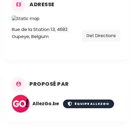
ADRESSE
Rue de la Station 13, 4682
Get Directions
Oupeye, Belgium
PROPOSÉ PAR
AllezGo.be
ÉQUIPE ALLEZGO