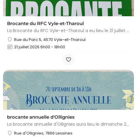
Brocante du RFC Vyle-et-Tharoul
La Brocante du RFC Vyle-et-Tharoul a eu lieu le 21 juillet 2026 de 6h00 à 17h00 / 18h00 sur le terrain de…
Rue du Parc 5, 4570 Vyle-et-Tharoul
21 juillet 2026 6h00 - 18h00
brocante annuelle d'Ollignies
La brocante annuelle d'Ollignies aura lieu le dimanche 20 septembre 2026 de 08h00 à 18h00. Organisée par la…
Rue d'Ollignies, 7866 Lessines