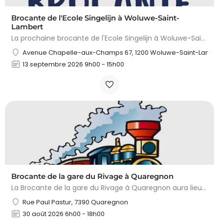
Brocante de l'Ecole Singelijn à Woluwe-Saint-
Lambert
La prochaine brocante de l'Ecole Singelijn à Woluwe-Saint-Lambert aura lieu le dimanche 13 septembre 2026 de…
Avenue Chapelle-aux-Champs 67, 1200 Woluwe-Saint-Lambe
13 septembre 2026 9h00 - 15h00
Brocante de la gare du Rivage à Quaregnon
La Brocante de la gare du Rivage à Quaregnon aura lieu le dimanche 30 août 2026 de 06:00 à 18:00. Cet…
Rue Paul Pastur, 7390 Quaregnon
30 août 2026 6h00 - 18h00