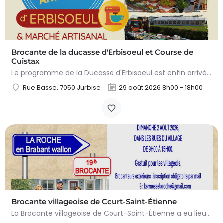
Brocante de la ducasse d'Erbisoeul et Course de
Cuistax
Le programme de la Ducasse d'Erbisoeul est enfin arrivé ! Vendredi Notre incontournable Grand Loto…
Rue Basse, 7050 Jurbise
29 août 2026 8h00 - 18h00
Brocante villageoise de Court-Saint-Étienne
La Brocante villageoise de Court-Saint-Étienne a eu lieu le dimanche 2 août 2026 de 09h00 à 15h00,…