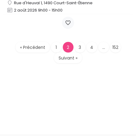
Rue d'Heuval 1, 1490 Court-Saint-Étienne
2 août 2026 9h00 - 15h00
« Précédent
1
2
3
4
…
152
Suivant »