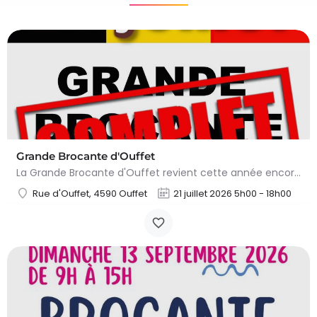
Grande Brocante d'Ouffet
La Grande Brocante d'Ouffet revient cette année encore en plein centre du village ! Plus de 100 exposants,…
Rue d'Ouffet, 4590 Ouffet
21 juillet 2026 5h00 - 18h00