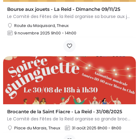
Bourse aux jouets - La Reid - Dimanche 09/11/25
Le Comité des Fêtes de la Reid organise sa bourse aux jouets le dimanche 09/11/2025. Horaire: de 9h00 (8h…
Route du Maquisard, Theux
9 novembre 2025 9h00 - 14h00
Brocante de la Saint Fiacre - La Reid - 31/08/2025
Le Comité des Fêtes de la Reid organise sa grande brocante de la Saint Fiacre le dimanche…
Place du Marais, Theux
31 août 2025 8h00 - 8h00