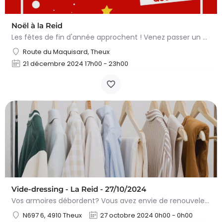
Noël à la Reid
Les fêtes de fin d'année approchent ! Venez passer un moment privilégié à l'occasion de notre Vin chaud de…
Route du Maquisard, Theux
21 décembre 2024 17h00 - 23h00
Vide-dressing - La Reid - 27/10/2024
Vos armoires débordent? Vous avez envie de renouveler votre garde-robe? Venez nous rejoindre au…
N697 6, 4910 Theux
27 octobre 2024 0h00 - 0h00