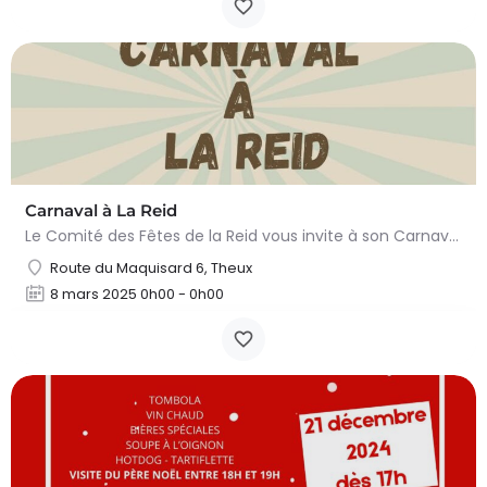
Carnaval à La Reid
Le Comité des Fêtes de la Reid vous invite à son Carnaval le samedi 08/03/2025. Au programme: -…
Route du Maquisard 6, Theux
8 mars 2025 0h00 - 0h00