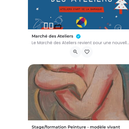
Marché des Ateliers
Le Marché des Ateliers revient pour une nouvelle édition chaleureuse et créative à l'occasion d
Rue des Artisans 1, Ottignies-Louvain-la-Neuve
14 décembre 2025 13h00 - 18h00
Stage/formation Peinture - modèle vivant