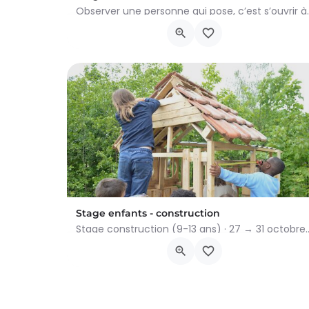
Observer une personne qui pose, c’es
Rue des Artisans 1, Ottignies-Louvain-la-Neuve
13 novembre 2025 9h30 - 18 décembre 2025 12h
Stage enfants - construction
Stage construction (9-13 ans) · 27 → 31 octobre Tu aimes 
Rue des Artisans 1, Ottignies-Louvain-la-Neuve
27 octobre 2025 9h00 - 31 octobre 2025 16h00