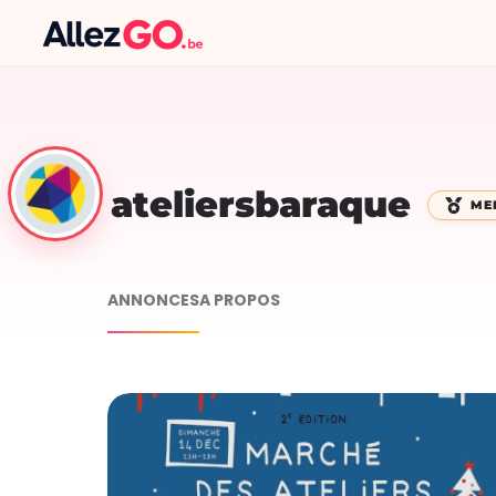
ateliersbaraque
ME
ANNONCES
A PROPOS