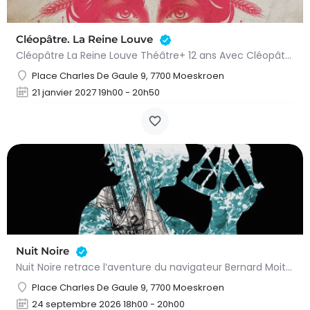
Cléopâtre. La Reine Louve
Cléopâtre La Reine Louve Théâtre+ 12 ans Avec Cléopâtre – La Reine Louve, Éric Bouvron nous invite à plonger…
Place Charles De Gaule 9, 7700 Moeskroen
21 janvier 2027 19h00 - 20h50
Nuit Noire
Nuit Noire retrace l’aventure du navigateur Bernard Moitessier lors de la Golden Globe. Après un tour du…
Place Charles De Gaule 9, 7700 Moeskroen
24 septembre 2026 18h00 - 20h00