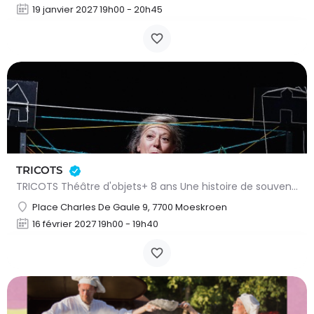
19 janvier 2027 19h00 - 20h45
TRICOTS
TRICOTS Théâtre d'objets+ 8 ans Une histoire de souvenirs qui grattentCie des gens comme tout le monde / de…
Place Charles De Gaule 9, 7700 Moeskroen
16 février 2027 19h00 - 19h40