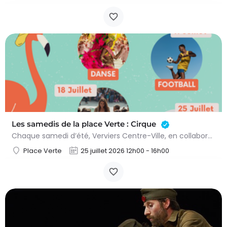
Les samedis de la place Verte : Cirque
Chaque samedi d’été, Verviers Centre-Ville, en collaboration avec la Ville de Verviers, propose des…
Place Verte
25 juillet 2026 12h00 - 16h00