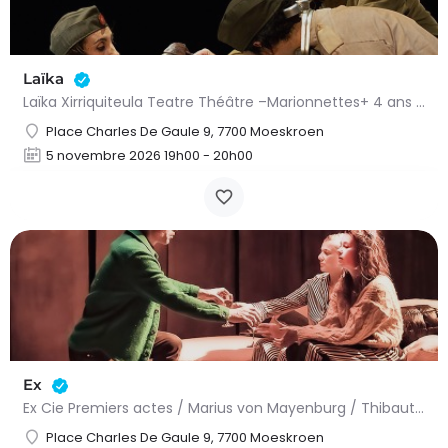
Laïka
Laïka Xirriquiteula Teatre Théâtre –Marionnettes+ 4 ans À partir d’un épisode historique, Xirriquiteula…
Place Charles De Gaule 9, 7700 Moeskroen
5 novembre 2026 19h00 - 20h00
Ex
Ex Cie Premiers actes / Marius von Mayenburg / Thibaut Wenger Théâtre+ 15 ans Tout est parfait en apparence…
Place Charles De Gaule 9, 7700 Moeskroen