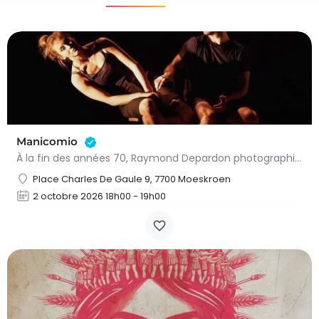
Manicomio
À la fin des années 70, Raymond Depardon photographie l’univers des asiles italiens, révélant leur violence…
Place Charles De Gaule 9, 7700 Moeskroen
2 octobre 2026 18h00 - 19h00