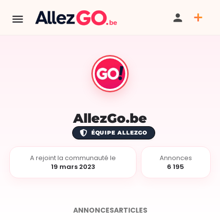
AllezGo.be
ÉQUIPE ALLEZGO
A rejoint la communauté le
Annonces
19 mars 2023
6 195
ANNONCES
ARTICLES