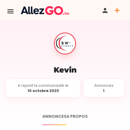
Kevin
A rejoint la communauté le
Annonces
10 octobre 2023
1
ANNONCES
A PROPOS