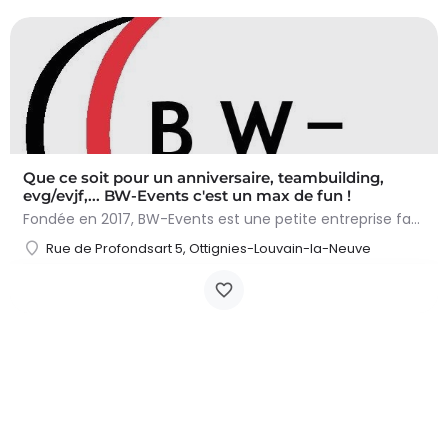
Que ce soit pour un anniversaire, teambuilding,
evg/evjf,... BW-Events c'est un max de fun !
Fondée en 2017, BW-Events est une petite entreprise familiale spécialisée dans l’événementiel et le…
Rue de Profondsart 5, Ottignies-Louvain-la-Neuve