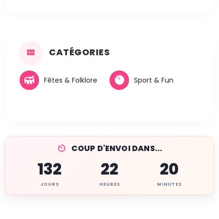
CATÉGORIES
Fêtes & Folklore
Sport & Fun
COUP D'ENVOI DANS...
132
22
20
JOURS
HEURES
MINUTES