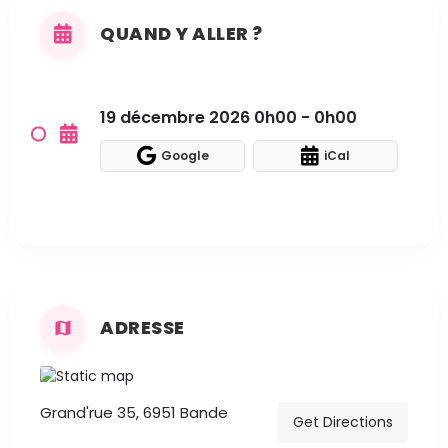
QUAND Y ALLER ?
19 décembre 2026 0h00 - 0h00
Google
iCal
ADRESSE
Grand'rue 35, 6951 Bande
Get Directions