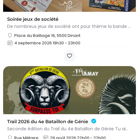
Soirée jeux de société
De nombreux jeux de société ont pour thème la bande dessinée, le Moyen Âge ou les deux ! Le temps d’une…
Place du Bailliage 16, 5500 Dinant
4 septembre 2026 19h30 - 23h00
Trail 2026 du 4e Bataillon de Génie
Seconde édition du Trail du 4e Bataillon de Génie Tu aimes les défis sportifs exigeants ? Tu es désireux de…
Rue Militaire
29 août 2026 22h00 - 22h00