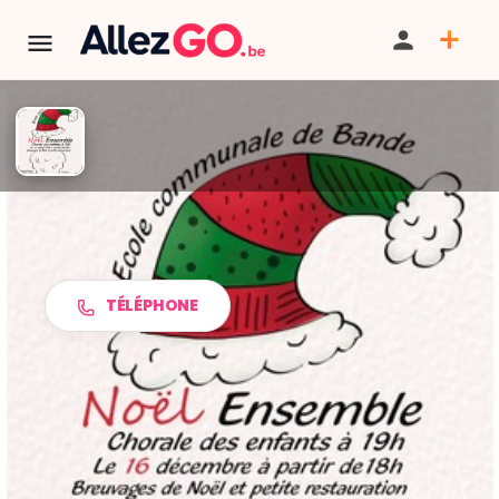
Noël Ensemble | Ecole
communale de Bande
TÉLÉPHONE
PARTAGER
ITINÉRAIRE
SAUVEGARDER