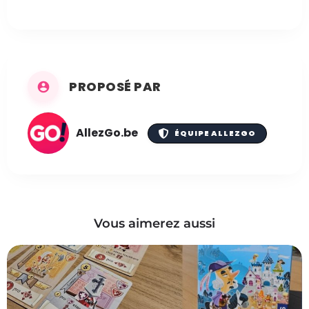
PROPOSÉ PAR
AllezGo.be
ÉQUIPE ALLEZGO
Vous aimerez aussi