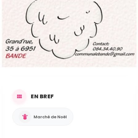
AU PROGRAMME
Fête de Noël à l'Ecole communale de Bande:
spectacle suivi d'un marché de Noël.
Organisé par :
Administration communale de
Nassogne
EN BREF
Marché de Noël