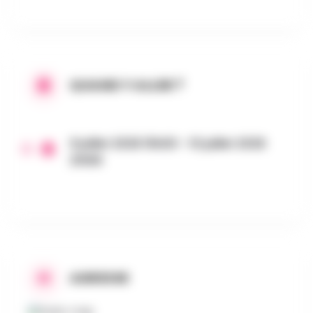
QUAND Y ALLER ?
9 juillet 2026 15h00 - 10 juillet 2026
21h59
ADRESSE