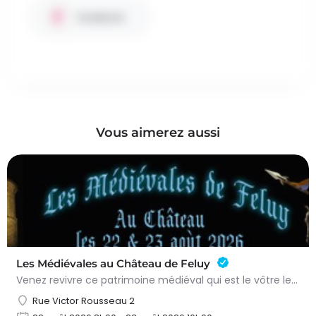
Facebook
Vous aimerez aussi
Les Médiévales au Château de Feluy
Venez revivre ce patrimoine médiéval qui est le vôtre le samedi 22 août de 11h00 à 21h00 et le dimanche 23…
Rue Victor Rousseau 2