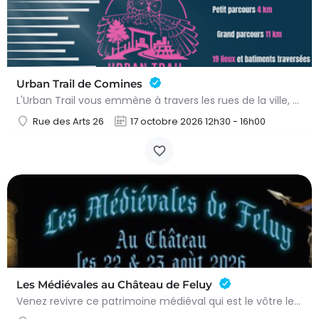
Urban Trail de Comines
L'Urban Trail vous emmène à travers les rues de la ville, mais aussi dans des lieux emblématiques et des…
Rue des Arts 26
17 octobre 2026 12h30 - 16h00
Les Médiévales au Château de Feluy
Venez revivre ce patrimoine médiéval qui est le vôtre le samedi 22 août de 11h00 à 21h00 et le dimanche 23…