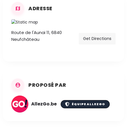
ADRESSE
Route de l'Aunai 11, 6840
Get Directions
Neufchâteau
PROPOSÉ PAR
AllezGo.be
ÉQUIPE ALLEZGO