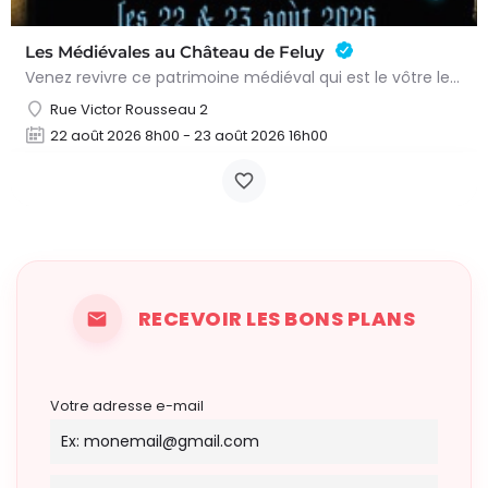
Les Médiévales au Château de Feluy
Venez revivre ce patrimoine médiéval qui est le vôtre le samedi 22 août de 11h00 à 21h00 et le dimanche 23…
Rue Victor Rousseau 2
22 août 2026 8h00 - 23 août 2026 16h00
RECEVOIR LES BONS PLANS
Votre adresse e-mail