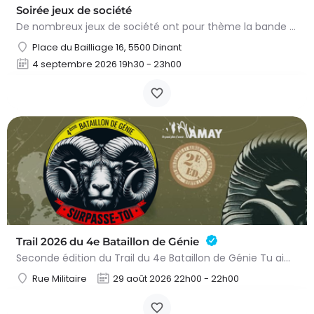
Soirée jeux de société
De nombreux jeux de société ont pour thème la bande dessinée, le Moyen Âge ou les deux ! Le temps d’une…
Place du Bailliage 16, 5500 Dinant
4 septembre 2026 19h30 - 23h00
Trail 2026 du 4e Bataillon de Génie
Seconde édition du Trail du 4e Bataillon de Génie Tu aimes les défis sportifs exigeants ? Tu es désireux de…
Rue Militaire
29 août 2026 22h00 - 22h00