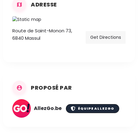
ADRESSE
Route de Saint-Monon 73,
Get Directions
6840 Massul
PROPOSÉ PAR
AllezGo.be
ÉQUIPE ALLEZGO