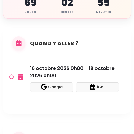
69
02
55
JOURS
HEURES
MINUTES
QUAND Y ALLER ?
16 octobre 2026 0h00 - 19 octobre
2026 0h00
Google
iCal