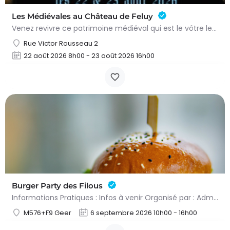
Les Médiévales au Château de Feluy
Venez revivre ce patrimoine médiéval qui est le vôtre le samedi 22 août de 11h00 à 21h00 et le dimanche 23…
Rue Victor Rousseau 2
22 août 2026 8h00 - 23 août 2026 16h00
Burger Party des Filous
Informations Pratiques : Infos à venir Organisé par : Administration communale de Geer
M576+F9 Geer
6 septembre 2026 10h00 - 16h00