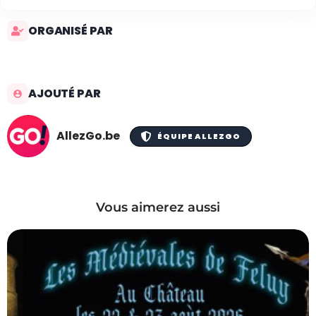
ORGANISÉ PAR
AJOUTÉ PAR
AllezGo.be
ÉQUIPE ALLEZGO
Vous aimerez aussi