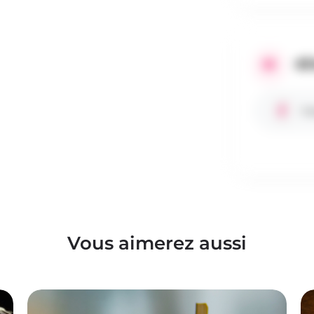
RÉ
Fa
Vous aimerez aussi