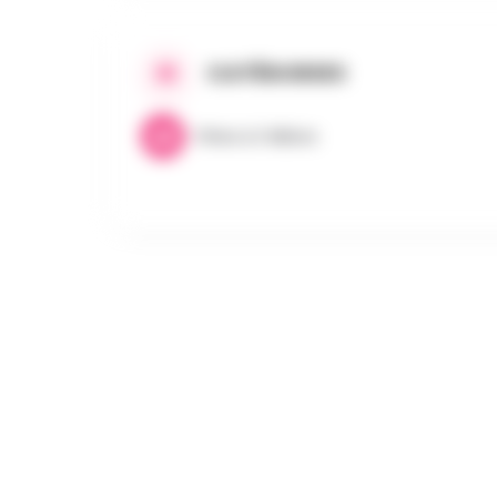
CATÉGORIES
Fêtes & Folklore