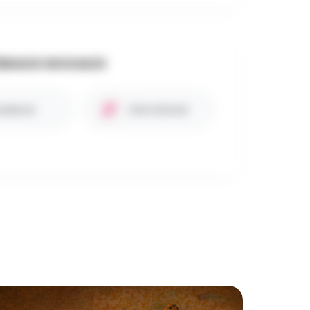
SEAUX SOCIAUX
cebook
Site internet