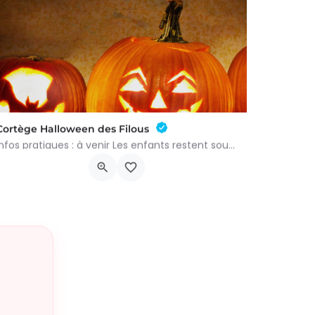
Cortège Halloween des Filous
Infos pratiques : à venir Les enfants restent sous la responsabilité de leurs parents durant tout le…
Pl. Communale 3, 4250 Geer
30 octobre 2026 23h00 - 23h00