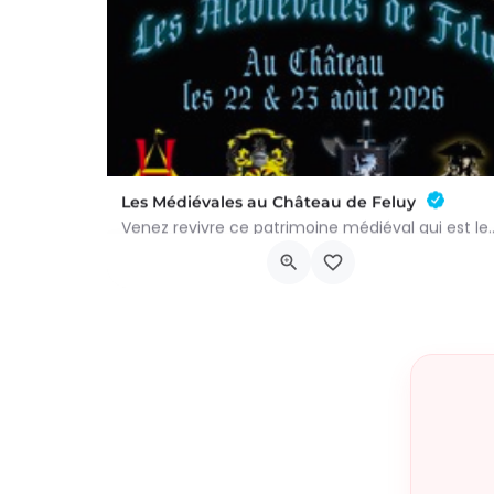
Les Médiévales au Château de Feluy
Venez revivre ce patrimoine médiéval qui est le vôtre le sa
Rue Victor Rousseau 2
22 août 2026 8h00 - 23 août 2026 16h00