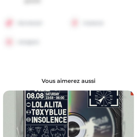
grands.
Site internet
Facebook
Instagram
Vous aimerez aussi