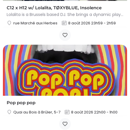
C12 x H12 w/ Lolalita, TØXYBLUE, Insolence
Lolalita is a Brussels based DJ. She brings a dynamic play of high speed music that lingers between energy,…
rue Marché aux Herbes
8 août 2026 23h59 - 2h59
Pop pop pop
Quai au Bois à Brûler, 5-7
8 août 2026 22h00 - 1h00