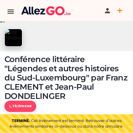
Conférence littéraire
"Légendes et autres histoires
du Sud-Luxembourg" par Franz
CLEMENT et Jean-Paul
DONDELINGER
TÉLÉPHONE
TERMINÉ:
Cet événement est terminé. Retrouver d'autres
événements similaires ci-dessous ou dans notre annuaire.