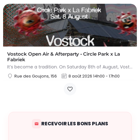
Vostock Open Air & Afterparty • Circle Park x La
Fabriek
It’s become a tradition. On Saturday 8th of August, Vostock lands back at Circle Park and La Fabriek for 16…
Rue des Goujons, 156
8 août 2026 14h00 - 17h00
RECEVOIR LES BONS PLANS