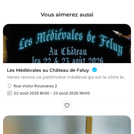
Vous aimerez aussi
Les Médiévales au Château de Feluy
Venez revivre ce patrimoine médiéval qui est le vôtre le samedi 22 août de 11h00 à 21h00 et le dimanche 23…
Rue Victor Rousseau 2
22 août 2026 8h00 - 23 août 2026 16h00