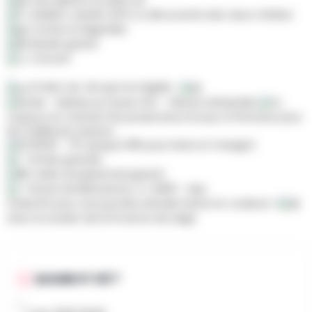
Ateliers créatifs (DIY) & découverte des vieux métiers
Contes et légendes
Musée gratuit
Concert
...
Et bien sûr, de quoi se régaler :
Bar - Barbecue (aussi VG) - Glaces artisanales
...
toujours en mettant les producteurs locaux à l'honneur pour
les meilleures saveurs.
13h30 - 17h (jusqu'à 18h pour boire et manger)
Entrée gratuite
Cadre exceptionnel garanti
Route de Bérinzenne, 4 | 4900 - Spa
À bientôt pour une journée estivale haute en couleurs !
Avec le soutien de la Province de Liège.
QUAND ET OÙ ?