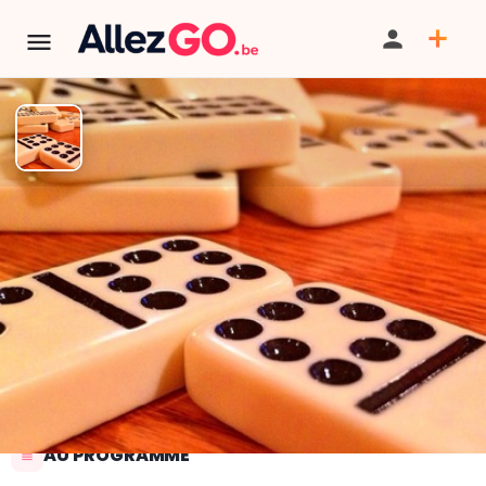
Atelier jeux 08 octobre
TÉLÉPHONE
PARTAGER
SAUVEGARDER
CONTACT
AU PROGRAMME