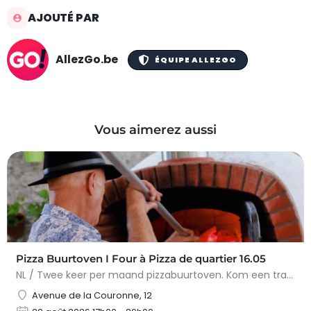
AJOUTÉ PAR
AllezGo.be
ÉQUIPE ALLEZGO
Vous aimerez aussi
Pizza Buurtoven I Four à Pizza de quartier 16.05
NL / Twee keer per maand pizzabuurtoven. Kom een traditionele op houtvuur gebakken pizza eten in een…
Avenue de la Couronne, 12