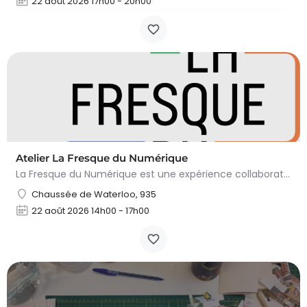
22 août 2026 17h00 - 20h00
Atelier La Fresque du Numérique
La Fresque du Numérique est une expérience collaborative, pédagogique et ludique qui permet de comprendre les…
Chaussée de Waterloo, 935
22 août 2026 14h00 - 17h00