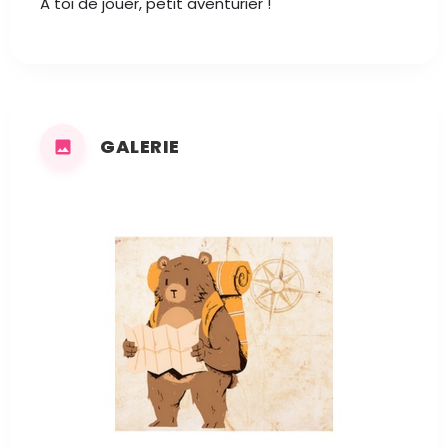
A toi de jouer, petit aventurier !
GALERIE