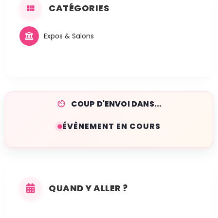
CATÉGORIES
Expos & Salons
COUP D'ENVOI DANS...
ÉVÈNEMENT EN COURS
QUAND Y ALLER ?