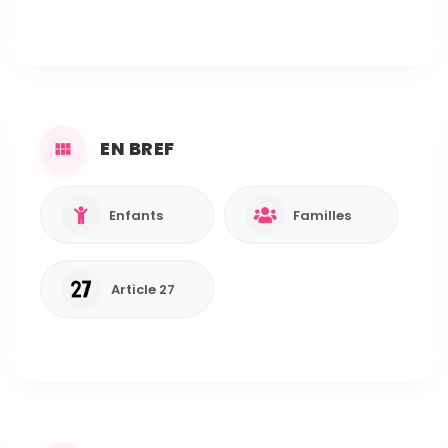
EN BREF
Enfants
Familles
Article 27