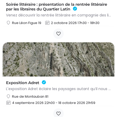
Soirée littéraire : présentation de la rentrée littéraire
par les libraires du Quartier Latin
Venez découvrir la rentrée littéraire en compagnie des libraires du Quartier latin qui présenteront les…
Rue Léon Figue 19
2 octobre 2026 17h30 - 18h30
Exposition Adret
L'exposition Adret éclaire les paysages autant qu’il nous expose à eux. Entre observation, contemplation et…
Rue de Montauban 81
4 septembre 2026 22h00 - 18 octobre 2026 21h59