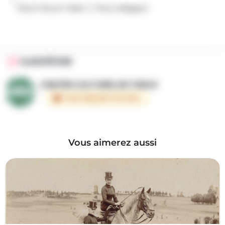
Place Pascal Taskin 1, Theux, Belgique
AJOUTÉ PAR
CENTRE CULTUREL DE THEUX
PARTENAIRE OFFICIEL
Vous aimerez aussi