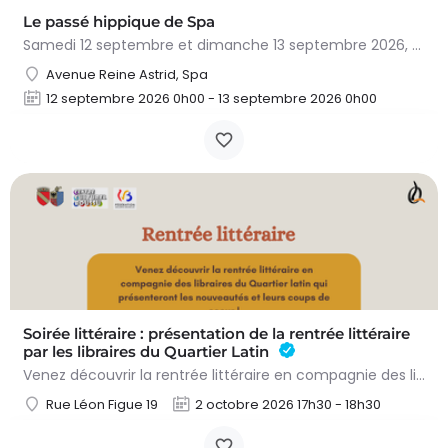
Le passé hippique de Spa
Samedi 12 septembre et dimanche 13 septembre 2026, plongez dans l'histoire fascinante du cheval à…
Avenue Reine Astrid, Spa
12 septembre 2026 0h00 - 13 septembre 2026 0h00
Soirée littéraire : présentation de la rentrée littéraire
par les libraires du Quartier Latin
Venez découvrir la rentrée littéraire en compagnie des libraires du Quartier latin qui présenteront les…
Rue Léon Figue 19
2 octobre 2026 17h30 - 18h30