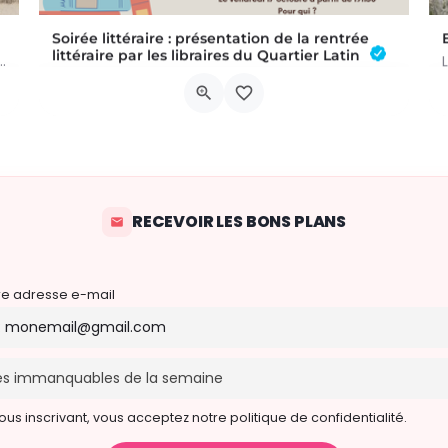
Soirée littéraire : présentation de la rentrée
littéraire par les libraires du Quartier Latin
13 septembre 2026, plongez dans l'histoire fascinante du cheval à…
Venez découvrir la rentrée littéraire en compagnie des libraires du Quartier latin qui présenteront les…
Rue Léon Figue 19
h00
2 octobre 2026 17h30 - 18h30
RECEVOIR LES BONS PLANS
re adresse e-mail
ous inscrivant, vous acceptez notre politique de confidentialité.