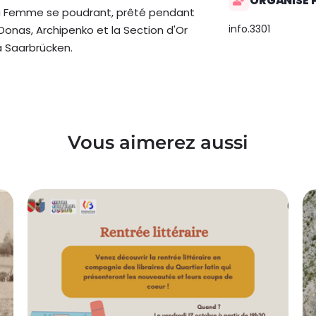
ORGANISÉ 
eau Femme se poudrant, prêté pendant
info.3301
Donas, Archipenko et la Section d'Or
 Saarbrücken.
Vous aimerez aussi