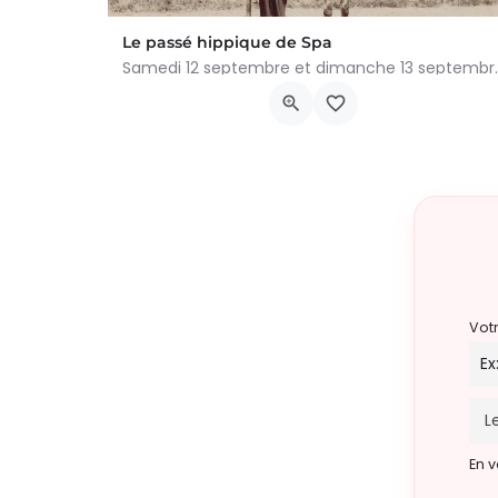
Le passé hippique de Spa
Samedi 12 septembre et dimanche 
Avenue Reine Astrid, Spa
12 septembre 2026 0h00 - 13 septembre 2026 0
Vot
En v