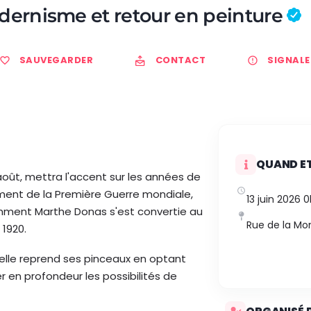
ernisme et retour en peinture
SAUVEGARDER
CONTACT
SIGNALE
QUAND ET
 août, mettra l'accent sur les années de
ement de la Première Guerre mondiale,
13 juin 2026 
mment Marthe Donas s'est convertie au
Rue de la Mon
 1920.
 elle reprend ses pinceaux en optant
r en profondeur les possibilités de