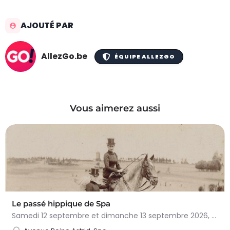
AJOUTÉ PAR
AllezGo.be
ÉQUIPE ALLEZGO
Vous aimerez aussi
Le passé hippique de Spa
Samedi 12 septembre et dimanche 13 septembre 2026, plongez dans l'histoire fascinante du cheval à…