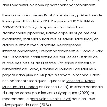
des lieux auxquels nous appartenons véritablement.
Kengo Kuma est né en 1954 à Yokohama, préfecture de
Kanagawa. Il fonde en 1990 l’agence
KENGO KUMA &
ASSOCIATES
à Tokyo. Inspiré par l’architecture
traditionnelle japonaise, il développe un style mêlant
modernité, matériaux naturels et savoir-faire local, en
dialogue étroit avec la nature. Récompensé
internationalement, il reçoit notamment le Global Award
for Sustainable Architecture en 2016 et est Officier de
l’Ordre des Arts et des Lettres. Professeur émérite à
l’Université de Tokyo, il réalise aujourd’hui de fabuleux
projets dans plus de 50 pays à travers le monde. Parmi
ses bâtiments iconiques figurent le
Victoria & Albert
Museum de Dundee
en Écosse (2018), le stade nationale
du Japon conçu pour les Jeux Olympiques (2020) et
récemment, la
gare Saint-Denis Pleyel
pour les Jeux
Olympiques de Paris (2024).