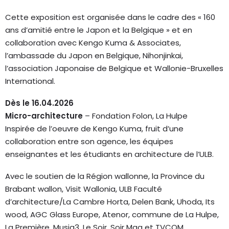
Cette exposition est organisée dans le cadre des « 160
ans d’amitié entre le Japon et la Belgique » et en
collaboration avec Kengo Kuma & Associates,
l’ambassade du Japon en Belgique, Nihonjinkai,
l’association Japonaise de Belgique et Wallonie-Bruxelles
International.
Dès le 16.04.2026
Micro-architecture
– Fondation Folon, La Hulpe
Inspirée de l’oeuvre de Kengo Kuma, fruit d’une
collaboration entre son agence, les équipes
enseignantes et les étudiants en architecture de l’ULB.
Avec le soutien de la Région wallonne, la Province du
Brabant wallon, Visit Wallonia, ULB Faculté
d’architecture/La Cambre Horta, Delen Bank, Uhoda, Its
wood, AGC Glass Europe, Atenor, commune de La Hulpe,
La Première, Musiq3, Le Soir, Soir Mag et TVCOM.