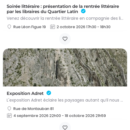
Soirée littéraire : présentation de la rentrée littéraire
par les libraires du Quartier Latin
Venez découvrir la rentrée littéraire en compagnie des libraires du Quartier latin qui présenteront les…
Rue Léon Figue 19
2 octobre 2026 17h30 - 18h30
Exposition Adret
L'exposition Adret éclaire les paysages autant qu’il nous expose à eux. Entre observation, contemplation et…
Rue de Montauban 81
4 septembre 2026 22h00 - 18 octobre 2026 21h59