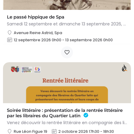
Le passé hippique de Spa
Samedi 12 septembre et dimanche 13 septembre 2026, plongez dans l'histoire fascinante du cheval à…
Avenue Reine Astrid, Spa
12 septembre 2026 0h00 - 13 septembre 2026 0h00
Soirée littéraire : présentation de la rentrée littéraire
par les libraires du Quartier Latin
Venez découvrir la rentrée littéraire en compagnie des libraires du Quartier latin qui présenteront les…
Rue Léon Figue 19
2 octobre 2026 17h30 - 18h30