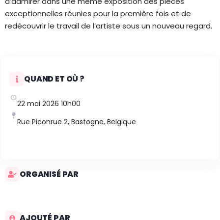
d’admirer dans une même exposition des pièces
exceptionnelles réunies pour la première fois et de
redécouvrir le travail de l’artiste sous un nouveau regard.
QUAND ET OÙ ?
22 mai 2026 10h00
Rue Piconrue 2, Bastogne, Belgique
ORGANISÉ PAR
AJOUTÉ PAR